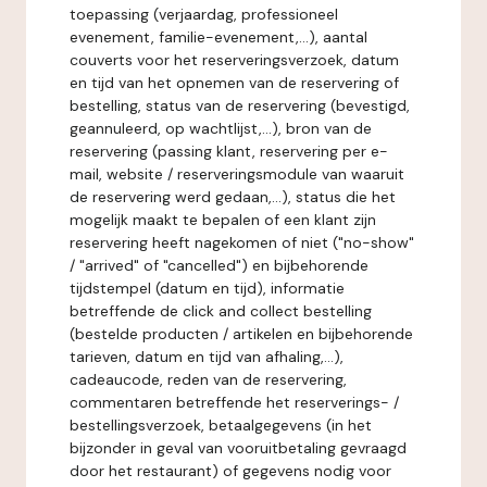
toepassing (verjaardag, professioneel
evenement, familie-evenement,...), aantal
couverts voor het reserveringsverzoek, datum
en tijd van het opnemen van de reservering of
bestelling, status van de reservering (bevestigd,
geannuleerd, op wachtlijst,...), bron van de
reservering (passing klant, reservering per e-
mail, website / reserveringsmodule van waaruit
de reservering werd gedaan,...), status die het
mogelijk maakt te bepalen of een klant zijn
reservering heeft nagekomen of niet ("no-show"
/ "arrived" of "cancelled") en bijbehorende
tijdstempel (datum en tijd), informatie
betreffende de click and collect bestelling
(bestelde producten / artikelen en bijbehorende
tarieven, datum en tijd van afhaling,...),
cadeaucode, reden van de reservering,
commentaren betreffende het reserverings- /
bestellingsverzoek, betaalgegevens (in het
bijzonder in geval van vooruitbetaling gevraagd
door het restaurant) of gegevens nodig voor