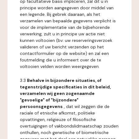
op facultatieve basis impliceren, zal dit u in
principe worden aangegeven door middel van
een legende. Bij gebrek daaraan, als het
verzamelen van bepaalde gegevens verplicht is
voor de implementatie van de bijbehorende
verwerking, zult u in principe uw actie niet
kunnen voltooien (bv: uw reserveringsverzoek
valideren of uw bericht verzenden op het
contactformulier op de website) en zal een
foutmelding die u informeert over de te
voltooien velden worden weergegeven.
3.3
Behalve in bijzondere situaties, of
tegenstrijdige specificaties in dit beleid,
verzamelen wij geen zogenaamde
"gevoelige" of "bijzondere"
persoonsgegevens
, dat wil zeggen die de
raciale of etnische afkomst, politieke
opvattingen, religieuze of filosofische
overtuigingen of vakbondslidmaatschap zouden
onthullen, noch genetische of biometrische