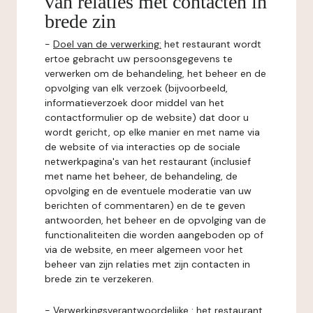
van relaties met contacten in
brede zin
-
Doel van de verwerking:
het restaurant wordt
ertoe gebracht uw persoonsgegevens te
verwerken om de behandeling, het beheer en de
opvolging van elk verzoek (bijvoorbeeld,
informatieverzoek door middel van het
contactformulier op de website) dat door u
wordt gericht, op elke manier en met name via
de website of via interacties op de sociale
netwerkpagina's van het restaurant (inclusief
met name het beheer, de behandeling, de
opvolging en de eventuele moderatie van uw
berichten of commentaren) en de te geven
antwoorden, het beheer en de opvolging van de
functionaliteiten die worden aangeboden op of
via de website, en meer algemeen voor het
beheer van zijn relaties met zijn contacten in
brede zin te verzekeren.
-
Verwerkingsverantwoordelijke
: het restaurant.