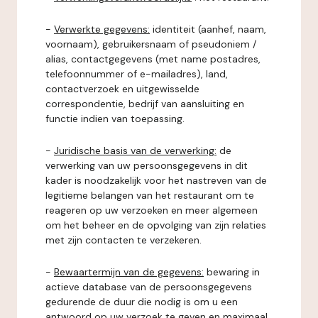
-
Verwerkte gegevens:
identiteit (aanhef, naam,
voornaam), gebruikersnaam of pseudoniem /
alias, contactgegevens (met name postadres,
telefoonnummer of e-mailadres), land,
contactverzoek en uitgewisselde
correspondentie, bedrijf van aansluiting en
functie indien van toepassing.
-
Juridische basis van de verwerking:
de
verwerking van uw persoonsgegevens in dit
kader is noodzakelijk voor het nastreven van de
legitieme belangen van het restaurant om te
reageren op uw verzoeken en meer algemeen
om het beheer en de opvolging van zijn relaties
met zijn contacten te verzekeren.
-
Bewaartermijn van de gegevens:
bewaring in
actieve database van de persoonsgegevens
gedurende de duur die nodig is om u een
antwoord op uw verzoek te geven en maximaal