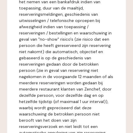
het nemen van een bankafdruk indien van
toepassing, duur van de maaltijd,
reserveringsmeldingen, geschiedenis van
uitwisselingen / telefonische oproepen bij
afwezigheid indien van toepassing /
reserveringen / bestellingen en waarschuwing in
geval van "no-show" risico's (zie risico dat een
persoon die heeft gereserveerd zijn reservering
niet nakomt) die automatisch, objectief en
gebaseerd is op de geschiedenis van
reserveringen gedaan door de betrokken
persoon (zie in geval van reservering niet
nagekomen in de voorgaande 12 maanden of als
meerdere reserveringen worden gedaan bij
meerdere restaurant klanten van Zenchef, door
dezelfde persoon, voor dezelfde dag en op
hetzelfde tijdstip (of maximaal 1 uur interval)),
waarbij wordt gepreciseerd dat deze
waarschuwing de betrokken persoon niet
berooft van het doen van zijn
reserveringsverzoek en niet leidt tot een
automatische annulering van zijn reservering