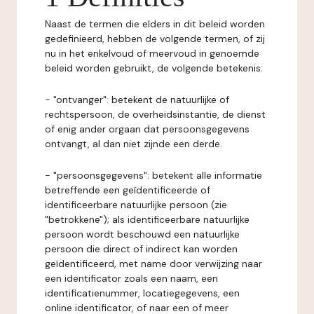
Naast de termen die elders in dit beleid worden
gedefinieerd, hebben de volgende termen, of zij
nu in het enkelvoud of meervoud in genoemde
beleid worden gebruikt, de volgende betekenis:
- "ontvanger": betekent de natuurlijke of
rechtspersoon, de overheidsinstantie, de dienst
of enig ander orgaan dat persoonsgegevens
ontvangt, al dan niet zijnde een derde.
- "persoonsgegevens": betekent alle informatie
betreffende een geïdentificeerde of
identificeerbare natuurlijke persoon (zie
"betrokkene"); als identificeerbare natuurlijke
persoon wordt beschouwd een natuurlijke
persoon die direct of indirect kan worden
geïdentificeerd, met name door verwijzing naar
een identificator zoals een naam, een
identificatienummer, locatiegegevens, een
online identificator, of naar een of meer