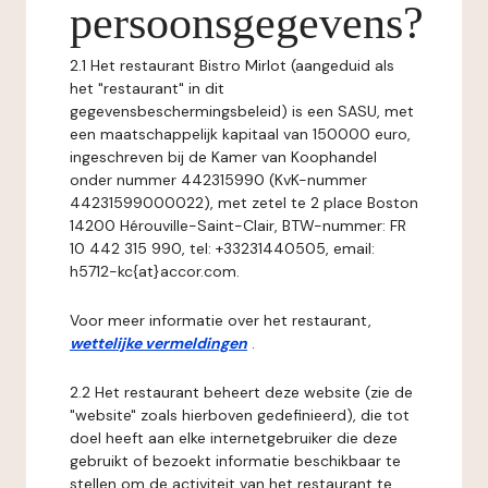
persoonsgegevens?
2.1 Het restaurant Bistro Mirlot (aangeduid als
het "restaurant" in dit
gegevensbeschermingsbeleid) is een SASU, met
een maatschappelijk kapitaal van 150000 euro,
ingeschreven bij de Kamer van Koophandel
onder nummer 442315990 (KvK-nummer
44231599000022), met zetel te 2 place Boston
14200 Hérouville-Saint-Clair, BTW-nummer: FR
10 442 315 990, tel: +33231440505, email:
h5712-kc{at}accor.com.
Voor meer informatie over het restaurant,
wettelijke vermeldingen
.
2.2 Het restaurant beheert deze website (zie de
"website" zoals hierboven gedefinieerd), die tot
doel heeft aan elke internetgebruiker die deze
gebruikt of bezoekt informatie beschikbaar te
stellen om de activiteit van het restaurant te