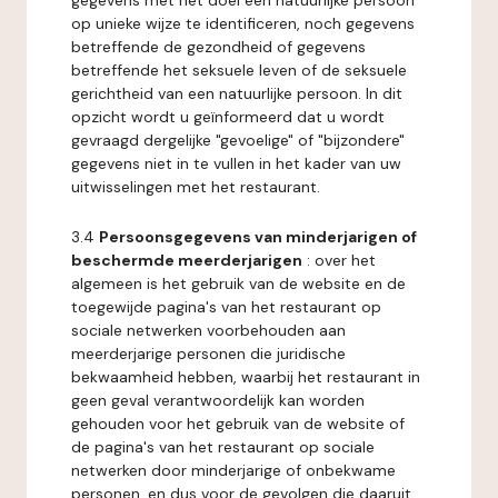
gegevens met het doel een natuurlijke persoon
op unieke wijze te identificeren, noch gegevens
betreffende de gezondheid of gegevens
betreffende het seksuele leven of de seksuele
gerichtheid van een natuurlijke persoon. In dit
opzicht wordt u geïnformeerd dat u wordt
gevraagd dergelijke "gevoelige" of "bijzondere"
gegevens niet in te vullen in het kader van uw
uitwisselingen met het restaurant.
3.4
Persoonsgegevens van minderjarigen of
beschermde meerderjarigen
: over het
algemeen is het gebruik van de website en de
toegewijde pagina's van het restaurant op
sociale netwerken voorbehouden aan
meerderjarige personen die juridische
bekwaamheid hebben, waarbij het restaurant in
geen geval verantwoordelijk kan worden
gehouden voor het gebruik van de website of
de pagina's van het restaurant op sociale
netwerken door minderjarige of onbekwame
personen, en dus voor de gevolgen die daaruit