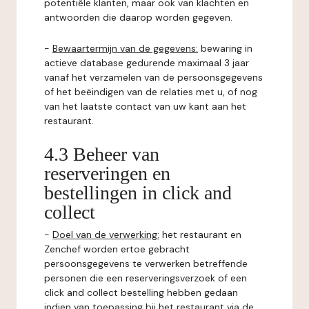
potentiële klanten, maar ook van klachten en
antwoorden die daarop worden gegeven.
-
Bewaartermijn van de gegevens:
bewaring in
actieve database gedurende maximaal 3 jaar
vanaf het verzamelen van de persoonsgegevens
of het beëindigen van de relaties met u, of nog
van het laatste contact van uw kant aan het
restaurant.
4.3 Beheer van
reserveringen en
bestellingen in click and
collect
-
Doel van de verwerking:
het restaurant en
Zenchef worden ertoe gebracht
persoonsgegevens te verwerken betreffende
personen die een reserveringsverzoek of een
click and collect bestelling hebben gedaan
indien van toepassing bij het restaurant via de