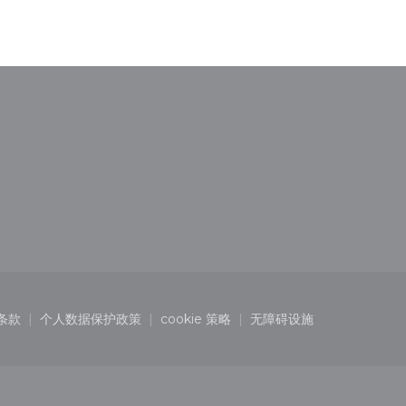
))
窗口中打开))
条款
个人数据保护政策
cookie 策略
无障碍设施
中打开))
((在新窗口中打开))
((在新窗口中打开))
((在新窗口中打开))
((在新窗口中打开))