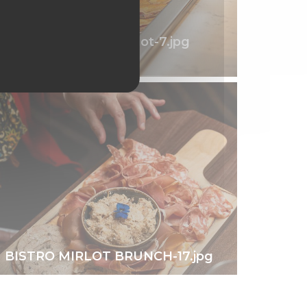
brunch bistro mirlot-7.jpg
© Buffet
BISTRO MIRLOT BRUNCH-17.jpg