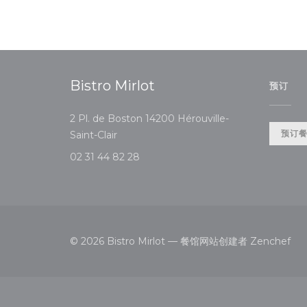
Bistro Mirlot
预订
2 Pl. de Boston 14200 Hérouville-
((在新窗口中打开))
预订
Saint-Clair
02 31 44 82 28
((
© 2026 Bistro Mirlot — 餐馆网站创建者
Zenchef