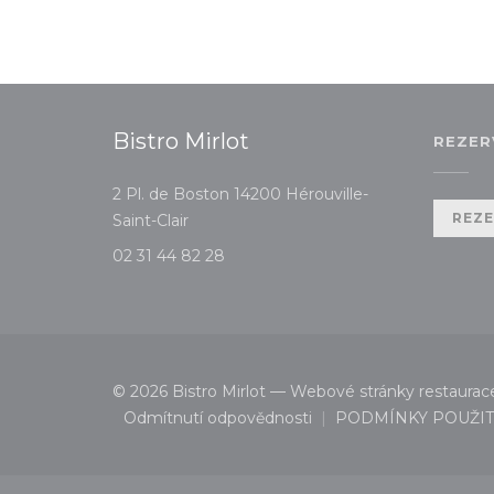
Bistro Mirlot
REZER
2 Pl. de Boston 14200 Hérouville-
((otevře se v novém okně))
REZE
Saint-Clair
02 31 44 82 28
© 2026 Bistro Mirlot — Webové stránky restaurac
Odmítnutí odpovědnosti
PODMÍNKY POUŽIT
((otevře se v novém okně))
((otevře