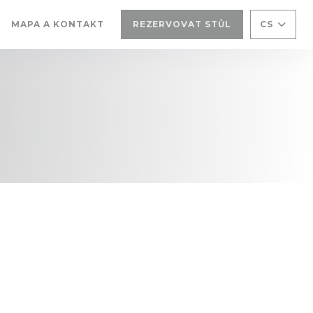
MAPA A KONTAKT
REZERVOVAT STŮL
CS