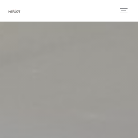
Personnalisation de vos choix en matière de cookies