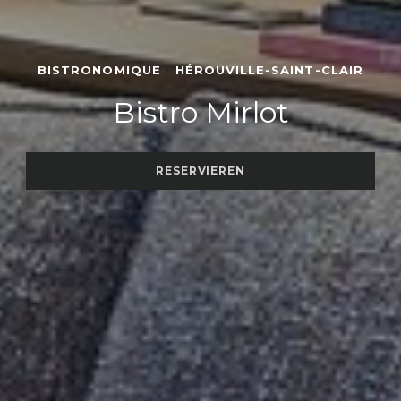
BISTRONOMIQUE
•
HÉROUVILLE-SAINT-CLAIR
Bistro Mirlot
RESERVIEREN