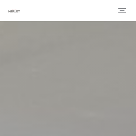
Personnalisation de vos choix en matière de cookies