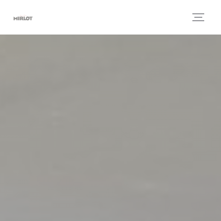
Personnalisation de vos choix en matière de cookies