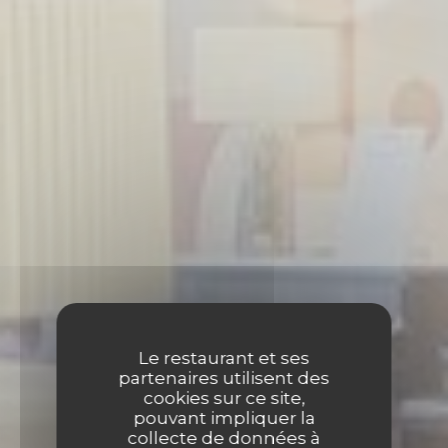
Le restaurant et ses
partenaires utilisent des
cookies sur ce site,
pouvant impliquer la
collecte de données à